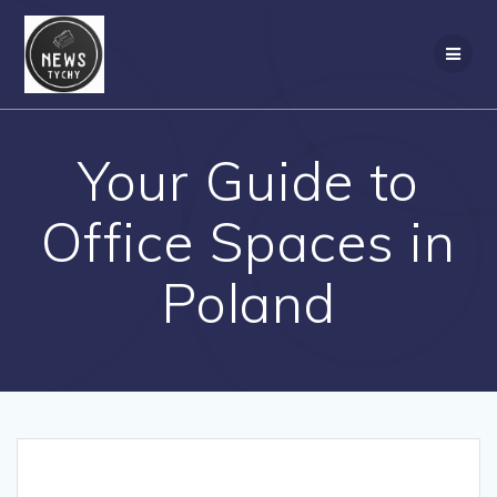
Skip
to
content
Your Guide to
Office Spaces in
Poland