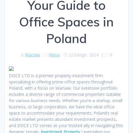
Your Guide to
Office Spaces in
Poland
Wacław
Wpisy
22 lutego, 2024
|
0
DDCE LTD is a premier property investment firm
specializing in offering prime office spaces throughout
Poland, with a focus on Warsaw. Our extensive portfolio
includes a diverse range of commercial properties suitable
for various business needs. Whether you’re a startup, small
business, or large corporation, we have the ideal office
space to accommodate your requirements. Poland’s real
estate market presents abundant investment prospects,
and DDCE LTD serves as your trusted ally in navigating this
dynamic terrain.
Investment Property
Leveraging our