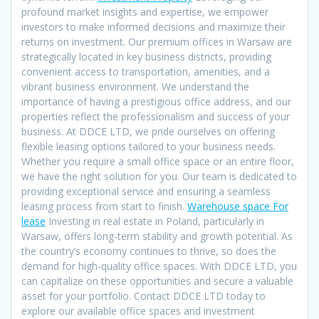
profound market insights and expertise, we empower
investors to make informed decisions and maximize their
returns on investment. Our premium offices in Warsaw are
strategically located in key business districts, providing
convenient access to transportation, amenities, and a
vibrant business environment. We understand the
importance of having a prestigious office address, and our
properties reflect the professionalism and success of your
business. At DDCE LTD, we pride ourselves on offering
flexible leasing options tailored to your business needs.
Whether you require a small office space or an entire floor,
we have the right solution for you. Our team is dedicated to
providing exceptional service and ensuring a seamless
leasing process from start to finish.
Warehouse space For
lease
Investing in real estate in Poland, particularly in
Warsaw, offers long-term stability and growth potential. As
the country’s economy continues to thrive, so does the
demand for high-quality office spaces. With DDCE LTD, you
can capitalize on these opportunities and secure a valuable
asset for your portfolio. Contact DDCE LTD today to
explore our available office spaces and investment