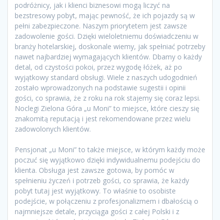
podróżnicy, jak i klienci biznesowi mogą liczyć na
bezstresowy pobyt, mając pewność, że ich pojazdy są w
pełni zabezpieczone. Naszym priorytetem jest zawsze
zadowolenie gości. Dzięki wieloletniemu doświadczeniu w
branży hotelarskiej, doskonale wiemy, jak spełniać potrzeby
nawet najbardziej wymagających klientów. Dbamy o każdy
detal, od czystości pokoi, przez wygodę łóżek, aż po
wyjątkowy standard obsługi. Wiele z naszych udogodnień
zostało wprowadzonych na podstawie sugestii i opinii
gości, co sprawia, że z roku na rok stajemy się coraz lepsi.
Noclegi Zielona Góra „u Moni” to miejsce, które cieszy się
znakomitą reputacją i jest rekomendowane przez wielu
zadowolonych klientów.
Pensjonat „u Moni” to także miejsce, w którym każdy może
poczuć się wyjątkowo dzięki indywidualnemu podejściu do
klienta. Obsługa jest zawsze gotowa, by pomóc w
spełnieniu życzeń i potrzeb gości, co sprawia, że każdy
pobyt tutaj jest wyjątkowy. To właśnie to osobiste
podejście, w połączeniu z profesjonalizmem i dbałością o
najmniejsze detale, przyciąga gości z całej Polski i z