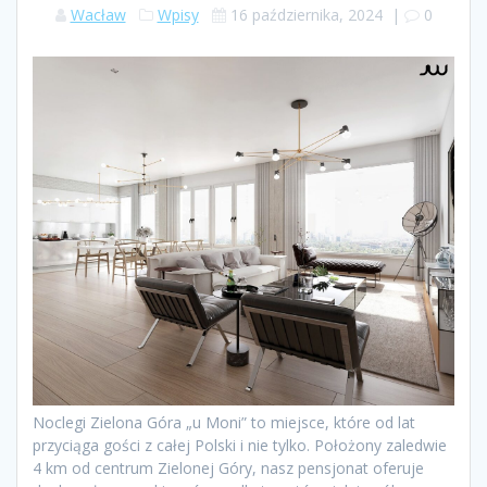
Wacław
Wpisy
16 października, 2024
|
0
Noclegi Zielona Góra „u Moni” to miejsce, które od lat
przyciąga gości z całej Polski i nie tylko. Położony zaledwie
4 km od centrum Zielonej Góry, nasz pensjonat oferuje