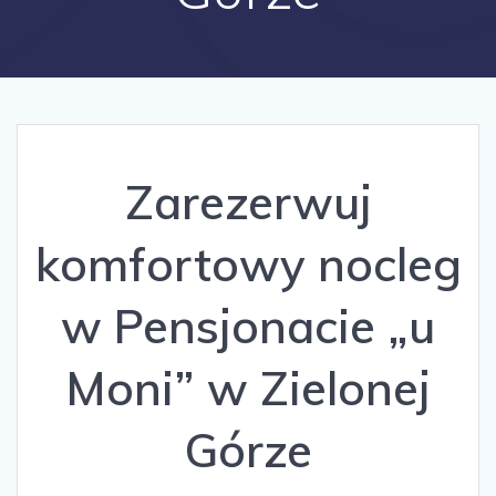
Zarezerwuj
komfortowy nocleg
w Pensjonacie „u
Moni” w Zielonej
Górze