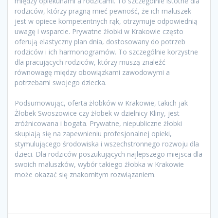
między opiekunami a rodzicami. To szczególnie istotne dla
rodziców, którzy pragną mieć pewność, że ich maluszek
jest w opiece kompetentnych rąk, otrzymuje odpowiednią
uwagę i wsparcie. Prywatne żłobki w Krakowie często
oferują elastyczny plan dnia, dostosowany do potrzeb
rodziców i ich harmonogramów. To szczególnie korzystne
dla pracujących rodziców, którzy muszą znaleźć
równowagę między obowiązkami zawodowymi a
potrzebami swojego dziecka.
Podsumowując, oferta żłobków w Krakowie, takich jak
Żłobek Swoszowice czy żłobek w dzielnicy Kliny, jest
zróżnicowana i bogata. Prywatne, niepubliczne żłobki
skupiają się na zapewnieniu profesjonalnej opieki,
stymulującego środowiska i wszechstronnego rozwoju dla
dzieci. Dla rodziców poszukujących najlepszego miejsca dla
swoich maluszków, wybór takiego żłobka w Krakowie
może okazać się znakomitym rozwiązaniem.