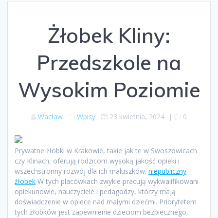
Żłobek Kliny:
Przedszkole na
Wysokim Poziomie
Wacław
Wpisy
23 kwietnia, 2024
|
0
Prywatne żłobki w Krakowie, takie jak te w Swoszowicach
czy Klinach, oferują rodzicom wysoką jakość opieki i
wszechstronny rozwój dla ich maluszków.
niepubliczny
żłobek
W tych placówkach zwykle pracują wykwalifikowani
opiekunowie, nauczyciele i pedagodzy, którzy mają
doświadczenie w opiece nad małymi dziećmi. Priorytetem
tych żłobków jest zapewnienie dzieciom bezpiecznego,