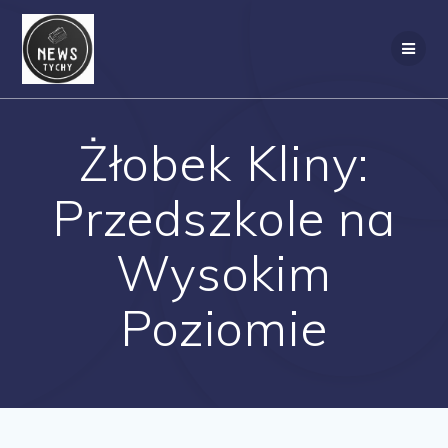
Skip
to
content
Żłobek Kliny:
Przedszkole na
Wysokim
Poziomie