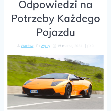
Odpowiedzi na
Potrzeby Każdego
Pojazdu
Wacław
Wpisy
15 marca, 2024
|
0