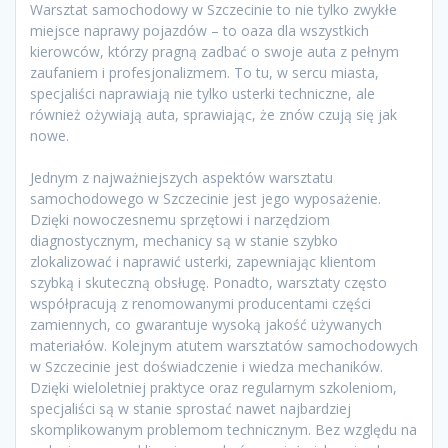
Warsztat samochodowy w Szczecinie to nie tylko zwykłe
miejsce naprawy pojazdów – to oaza dla wszystkich
kierowców, którzy pragną zadbać o swoje auta z pełnym
zaufaniem i profesjonalizmem. To tu, w sercu miasta,
specjaliści naprawiają nie tylko usterki techniczne, ale
również ożywiają auta, sprawiając, że znów czują się jak
nowe.
Jednym z najważniejszych aspektów warsztatu
samochodowego w Szczecinie jest jego wyposażenie.
Dzięki nowoczesnemu sprzętowi i narzędziom
diagnostycznym, mechanicy są w stanie szybko
zlokalizować i naprawić usterki, zapewniając klientom
szybką i skuteczną obsługę. Ponadto, warsztaty często
współpracują z renomowanymi producentami części
zamiennych, co gwarantuje wysoką jakość używanych
materiałów. Kolejnym atutem warsztatów samochodowych
w Szczecinie jest doświadczenie i wiedza mechaników.
Dzięki wieloletniej praktyce oraz regularnym szkoleniom,
specjaliści są w stanie sprostać nawet najbardziej
skomplikowanym problemom technicznym. Bez względu na