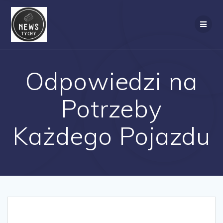
Skip
to
content
Odpowiedzi na
Potrzeby
Każdego Pojazdu