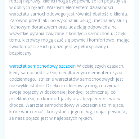
rodzaj naprawy, klienci mogą być pewni, że ich pojazdy są
w dobrych rękach. Ważnym elementem działalności
warsztatu samochodowego jest również dbałość o klienta.
Zarówno przed jak i po wykonaniu usługi, mechanicy służą
fachowym doradztwem oraz udzielają odpowiedzi na
wszystkie pytania związane z kondycją samochodu. Dzięki
temu, kierowcy mogą czuć się pewnie i komfortowo, mając
świadomość, że ich pojazd jest w pełni sprawny i
bezpieczny.
warsztat samochodowy szczecin
W dzisiejszych czasach,
kiedy samochód stał się nieodłącznym elementem życia
codziennego, istnienie warsztatów samochodowych jest
niezwykle istotne. Dzięki nim, kierowcy mogą utrzymać
swoje pojazdy w doskonałej kondycji technicznej, co
przekłada się na komfort jazdy oraz bezpieczeństwo na
drodze. Warsztat samochodowy w Szczecinie to miejsce,
które warto znać i korzystać z jego usług, mając pewność,
że nasz pojazd jest w najlepszych rękach.