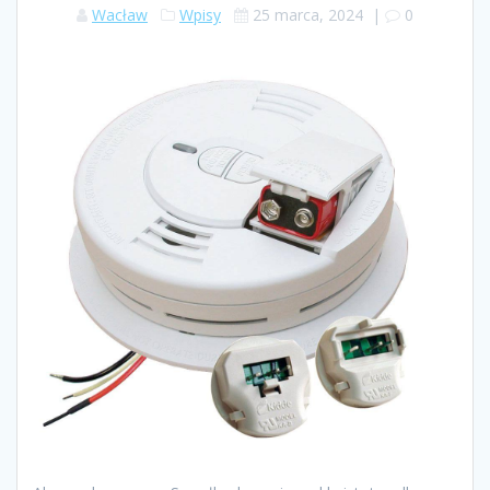
Wacław
Wpisy
25 marca, 2024
|
0