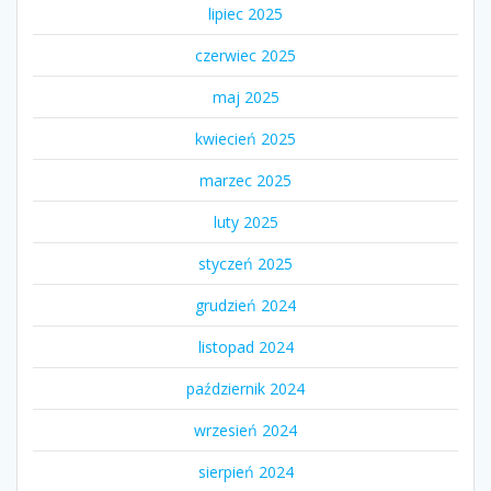
lipiec 2025
czerwiec 2025
maj 2025
kwiecień 2025
marzec 2025
luty 2025
styczeń 2025
grudzień 2024
listopad 2024
październik 2024
wrzesień 2024
sierpień 2024