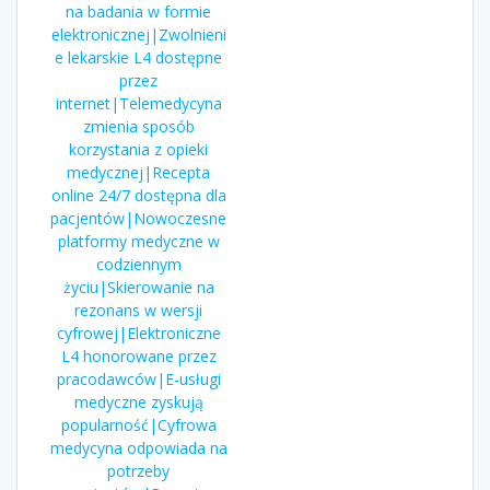
na badania w formie
elektronicznej|Zwolnieni
e lekarskie L4 dostępne
przez
internet|Telemedycyna
zmienia sposób
korzystania z opieki
medycznej|Recepta
online 24/7 dostępna dla
pacjentów|Nowoczesne
platformy medyczne w
codziennym
życiu|Skierowanie na
rezonans w wersji
cyfrowej|Elektroniczne
L4 honorowane przez
pracodawców|E-usługi
medyczne zyskują
popularność|Cyfrowa
medycyna odpowiada na
potrzeby