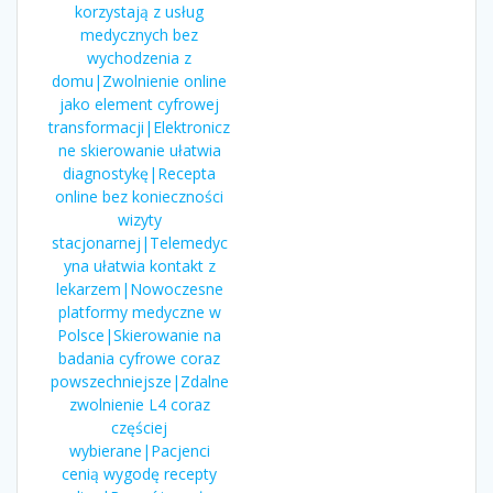
korzystają z usług
medycznych bez
wychodzenia z
domu|Zwolnienie online
jako element cyfrowej
transformacji|Elektronicz
ne skierowanie ułatwia
diagnostykę|Recepta
online bez konieczności
wizyty
stacjonarnej|Telemedyc
yna ułatwia kontakt z
lekarzem|Nowoczesne
platformy medyczne w
Polsce|Skierowanie na
badania cyfrowe coraz
powszechniejsze|Zdalne
zwolnienie L4 coraz
częściej
wybierane|Pacjenci
cenią wygodę recepty