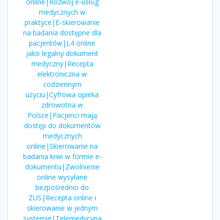
online|Rozwój e-usług
medycznych w
praktyce|E-skierowanie
na badania dostępne dla
pacjentów|L4 online
jako legalny dokument
medyczny|Recepta
elektroniczna w
codziennym
użyciu|Cyfrowa opieka
zdrowotna w
Polsce|Pacjenci mają
dostęp do dokumentów
medycznych
online|Skierowanie na
badania krwi w formie e-
dokumentu|Zwolnienie
online wysyłane
bezpośrednio do
ZUS|Recepta online i
skierowanie w jednym
systemie|Telemedycyna