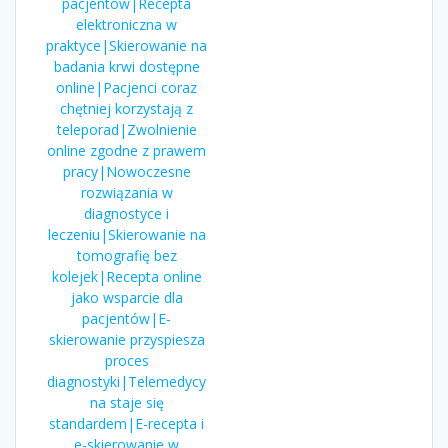
pacjentów|Recepta
elektroniczna w
praktyce|Skierowanie na
badania krwi dostępne
online|Pacjenci coraz
chętniej korzystają z
teleporad|Zwolnienie
online zgodne z prawem
pracy|Nowoczesne
rozwiązania w
diagnostyce i
leczeniu|Skierowanie na
tomografię bez
kolejek|Recepta online
jako wsparcie dla
pacjentów|E-
skierowanie przyspiesza
proces
diagnostyki|Telemedycy
na staje się
standardem|E-recepta i
e-skierowanie w